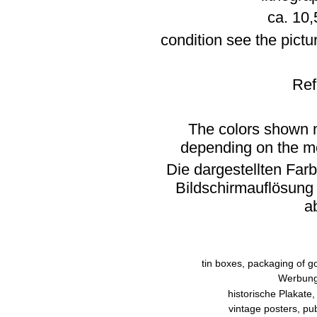
ca. 10,
condition see the pict
Ref
The colors shown m
depending on the mo
Die dargestellten Far
Bildschirmauflösung
a
tin boxes, packaging of
Werbung,
historische Plakat
vintage posters, publ